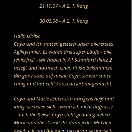
21.10.07 – A 2, 1. Rang
30.03.08 – A 2, 1. Rang
Hallo Ulrike,
Caya und ich hatten gestern unser allererstes
Agilitytunier. Es waren drei super Läufe – alle
fehlerfrei! – wir haben in A1 Standard Platz 2
belegt und natürlich einen Pokal bekommen!
Bin ganz stolz auf meine Caya, sie war super
ruhig und hat echt konzentriert mitgemacht.
Caya und Marie lieben sich übrigens heiß und
innig; sie teilen sich – wenn ich nicht aufpasse
– auch die Kekse. Caya steht geduldig neben
Marie und die streckt ihr dann jedes Mal den
Zwieback zum Ablecken hin bevor sie ihn sich