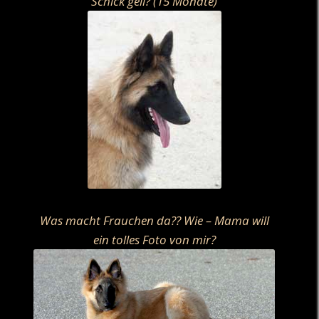
Schick gell? (15 Monate)
Was macht Frauchen da?? Wie – Mama will
ein tolles Foto von mir?