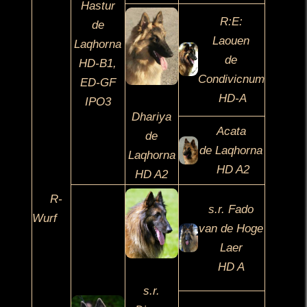
Hastur
R:E:
de
Laouen
Laqhorna
de
HD-B1,
Condivicnum
ED-GF
HD-A
IPO3
Dhariya
Acata
de
de Laqhorna
Laqhorna
HD A2
HD A2
R-
s.r. Fado
Wurf
van de Hoge
Laer
HD A
s.r.