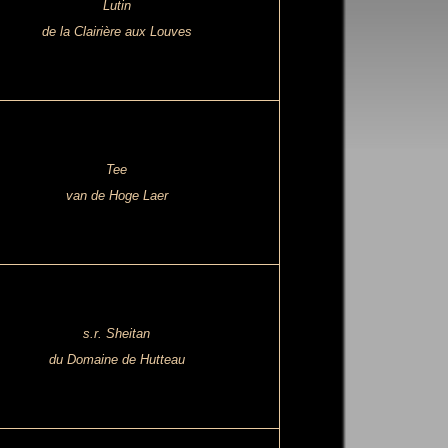
Lutin
de la Clairière aux Louves
Tee
van de Hoge Laer
s.r. Sheitan
du Domaine de Hutteau