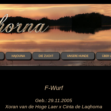
HAJOUNA
DIE ZUCHT
UNSERE HUNDE
ÜBER 
F-Wurf
Geb.: 29.11.2005
Xoran van de Hoge Laer x Cinta de Laqhorna