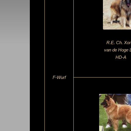
R.E. Ch. Xo
van de Hoge 
HD-A
F-Wurf