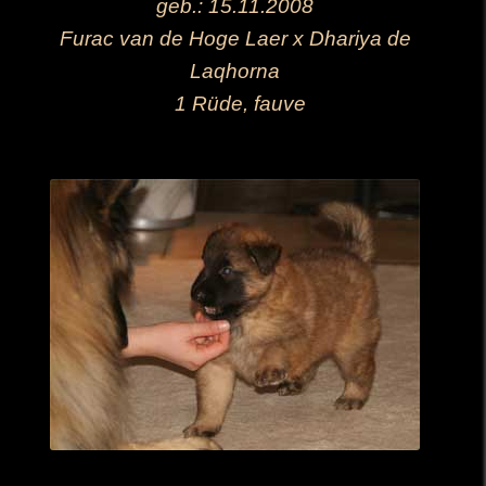
geb.: 15.11.2008
Furac van de Hoge Laer x Dhariya de
Laqhorna
1 Rüde, fauve