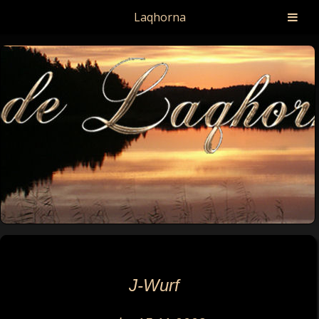
Laqhorna
J-Wurf