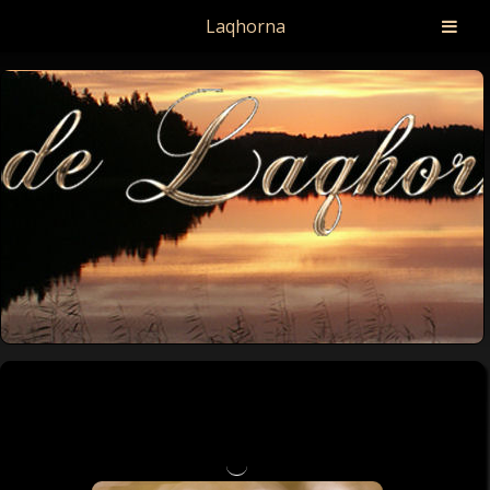
Laqhorna