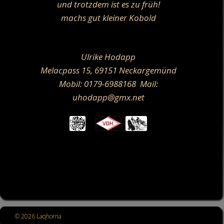
und trotzdem ist es zu früh!
machs gut kleiner Kobold
Ulrike Hodapp
Melacpass 15,
69151 Neckargemünd
Mobil: 0179-6988168
Mail:
uhodapp@gmx.net
© 2026 Laqhorna