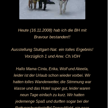
Heute (16.11.2008) hab ich die BH mit
Bravour bestanden!!
Ausstellung Stuttgart-Nat. ein tolles Ergebnis!
Vorzüglich 1 und Anw. Ch.VDH
Hallo Mama Cinta, Erika, Wolf und Akeela,
leider ist der Urlaub schon wieder vorbei. Wir
hatten tolles Wanderwetter, die Stimmung war
klasse und das Hotel super gut, leider waren
neun Tage einfach zu kurz. Wir hatten
jedemenge Spaß und durften sogar bei der
Rettungshundestaffel DonauWald ein paar