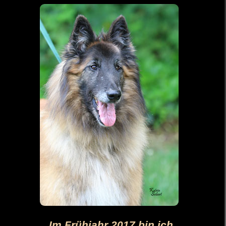
Im Frühjahr 2017 bin ich