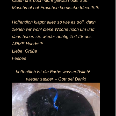
haben uns doch nicht gewälzt oder so!!!
Manchmal hat Frauchen komische Ideen!!!!!!!
Hoffentlich klappt alles so wie es soll, dann
ziehen wir wohl diese Woche noch um und
dann haben sie wieder richtig Zeit für uns
ARME Hunde!!!!
Liebe Grüße
Feebee
hoffentlich ist die Farbe wasserlöslich!
wieder sauber – Gott sei Dank!