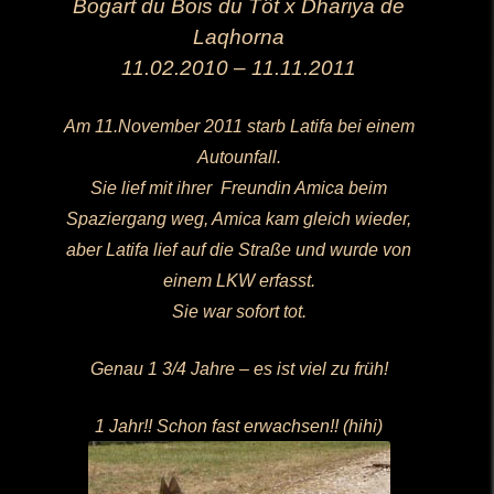
Bogart du Bois du Tôt x Dhariya de
Laqhorna
11.02.2010 – 11.11.2011
Am 11.November 2011 starb Latifa bei einem
Autounfall.
Sie lief mit ihrer Freundin Amica beim
Spaziergang weg, Amica kam gleich wieder,
aber Latifa lief auf die Straße und wurde von
einem LKW erfasst.
Sie war sofort tot.
Genau 1 3/4 Jahre – es ist viel zu früh!
1 Jahr!! Schon fast erwachsen!! (hihi)