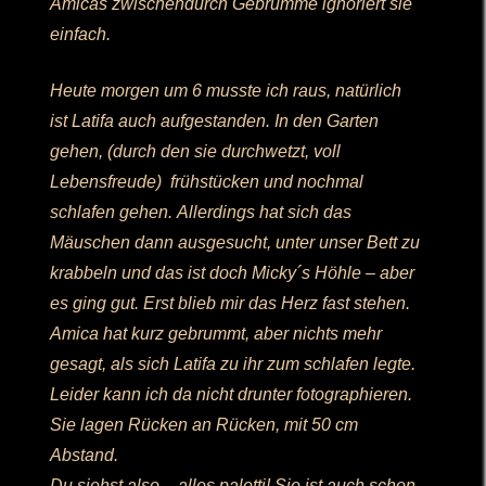
Amicas zwischendurch Gebrumme ignoriert sie
einfach.
Heute morgen um 6 musste ich raus, natürlich
ist Latifa auch aufgestanden. In den Garten
gehen, (durch den sie durchwetzt, voll
Lebensfreude) frühstücken und nochmal
schlafen gehen. Allerdings hat sich das
Mäuschen dann ausgesucht, unter unser Bett zu
krabbeln und das ist doch Micky´s Höhle – aber
es ging gut. Erst blieb mir das Herz fast stehen.
Amica hat kurz gebrummt, aber nichts mehr
gesagt, als sich Latifa zu ihr zum schlafen legte.
Leider kann ich da nicht drunter fotographieren.
Sie lagen Rücken an Rücken, mit 50 cm
Abstand.
Du siehst also – alles paletti! Sie ist auch schon