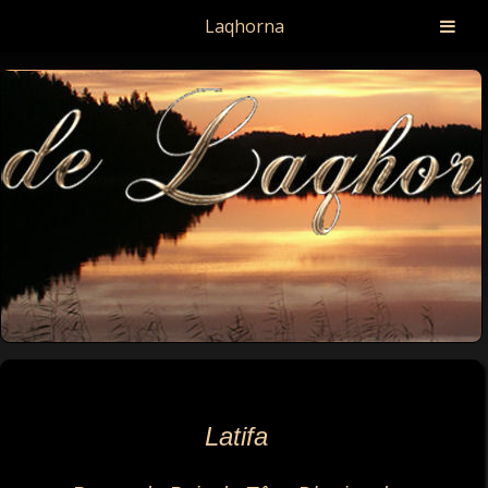
Laqhorna
Latifa