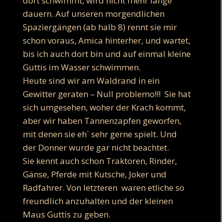
dort schwimmt, wird nicht mehr lange
dauern. Auf unseren morgendlichen
Spaziergängen (ab halb 8) rennt sie mir
schon voraus, Amica hinterher, und wartet,
bis ich auch dort bin und auf einmal kleine
Guttis im Wasser schwimmen.
Heute sind wir am Waldrand in ein
Gewitter geraten – Null problemo!!! Sie hat
sich umgesehen, woher der Krach kommt,
aber wir haben Tannenzapfen geworfen,
mit denen sie eh` sehr gerne spielt. Und
der Donner wurde gar nicht beachtet.
Sie kennt auch schon Traktoren, Rinder,
Gänse, Pferde mit Kutsche, Joker und
Radfahrer. Von letzteren waren etliche so
freundlich anzuhalten und der kleinen
Maus Guttis zu geben.