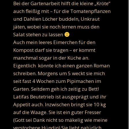
Bei der Gartenarbeit hilft die kleine „Kröte“
auch fleißig mit – für die Tomatenpflanzen
und Dahlien Löcher buddeln, Unkraut
jäten, wobei sie noch lernen muss den
Salat stehen zu lassen
Auch mein leeres Eimerchen für den
Kompost darf sie tragen – er kommt
manchmal sogar in der Küche an.
Eigentlich könnte ich einen ganzen Roman
schreiben. Morgens um 5 weckt sie mich
seit fast 4 Wochen zum Pipimachen im
Garten. Seitdem geh ich zeitig zu Bett!
Latifas Beutetrieb ist ausgeprägt und ihr
Appetit auch. Inzwischen bringt sie 10 kg
auf die Waage. Sie ist ein guter Fresser
(Gott sei Dank nicht so mäkelig wie meine
verstorbene Hündin) Sie liebt natürlich