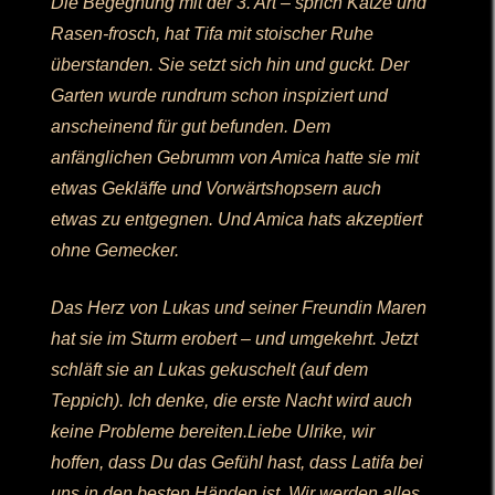
Die Begegnung mit der 3. Art – sprich Katze und
Rasen-frosch, hat Tifa mit stoischer Ruhe
überstanden. Sie setzt sich hin und guckt. Der
Garten wurde rundrum schon inspiziert und
anscheinend für gut befunden. Dem
anfänglichen Gebrumm von Amica hatte sie mit
etwas Gekläffe und Vorwärtshopsern auch
etwas zu entgegnen. Und Amica hats akzeptiert
ohne Gemecker.
Das Herz von Lukas und seiner Freundin Maren
hat sie im Sturm erobert – und umgekehrt. Jetzt
schläft sie an Lukas gekuschelt (auf dem
Teppich). Ich denke, die erste Nacht wird auch
keine Probleme bereiten.Liebe Ulrike, wir
hoffen, dass Du das Gefühl hast, dass Latifa bei
uns in den besten Händen ist. Wir werden alles