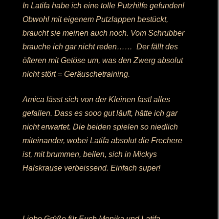
In Latifa habe ich eine tolle Putzhilfe gefunden!
Obwohl mit eigenem Putzlappen bestückt,
braucht sie meinen auch noch. Vom Schrubber
brauche ich gar nicht reden…… Der fällt des
öfteren mit Getöse um, was den Zwerg absolut
nicht stört = Geräuschetraining.
Amica lässt sich von der Kleinen fast! alles
gefallen. Dass es sooo gut läuft, hätte ich gar
nicht erwartet. Die beiden spielen so niedlich
miteinander, wobei Latifa absolut die Frechere
ist, mit brummen, bellen, sich in Mickys
Halskrause verbeissend. Einfach super!
Liebe Grüße für Euch Monika und Latifa