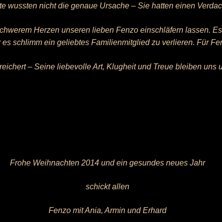
zte wussten nicht die genaue Ursache – Sie hatten einen Verdac
schwerem Herzen unseren lieben Fenzo einschläfern lassen. Es 
s schlimm ein geliebtes Familienmitglied zu verlieren. Für Fe
reichert – Seine liebevolle Art, Klugheit und Treue bleiben uns 
Frohe Weihnachten 2014 und ein gesundes neues Jahr
schickt allen
Fenzo mit Ania, Armin und Erhard