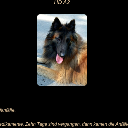
HD A2
.
anfälle.
edikamente. Zehn Tage sind vergangen, dann kamen die Anfälle