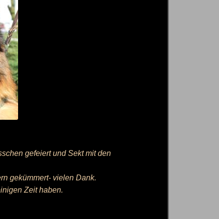
sschen gefeiert und Sekt mit den
tern gekümmert- vielen Dank.
einigen Zeit haben.