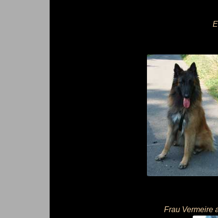
E
Frau Vermeire a