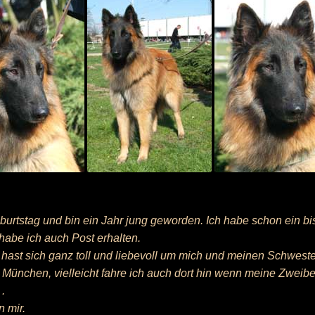
burtstag und bin ein Jahr jung geworden. Ich habe schon ein bi
abe ich auch Post erhalten.
Du hast sich ganz toll und liebevoll um mich und meinen Schwes
n München, vielleicht fahre ich auch dort hin wenn meine Zweib
.
 mir.