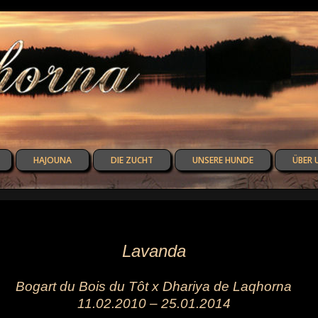
HAJOUNA
DIE ZUCHT
UNSERE HUNDE
ÜBER 
Lavanda
Bogart du Bois du Tôt x Dhariya de Laqhorna
11.02.2010 – 25.01.2014