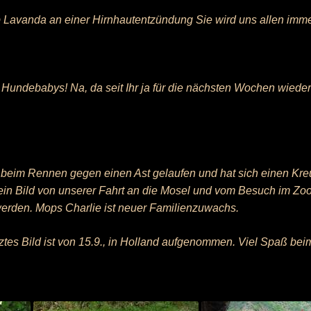
 Lavanda an einer Hirnhautentzündung Sie wird uns allen imme
undebabys! Na, da seit Ihr ja für die nächsten Wochen wieder 
r beim Rennen gegen einen Ast gelaufen und hat sich einen Kre
in Bild von unserer Fahrt an die Mosel und vom Besuch im Zoo.
werden. Mops Charlie ist neuer Familienzuwachs.
ztes Bild ist von 15.9., in Holland aufgenommen. Viel Spaß be