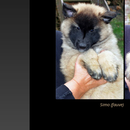
Simo (fauve) –