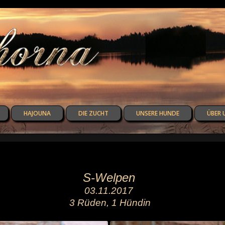
HAJOUNA
DIE ZUCHT
UNSERE HUNDE
ÜBER 
S-Welpen
03.11.2017
3 Rüden, 1 Hündin