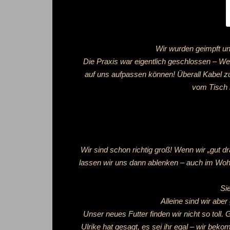
Wir wurden geimpft und
Die Praxis war eigentlich geschlossen – Weih
auf uns aufpassen können! Überall Kabel 
vom Tisch h
Wir sind schon richtig groß! Wenn wir „gut d
lassen wir uns dann ablenken – auch im Woh
Si
Alleine sind wir abe
Unser neues Futter finden wir nicht so toll.
Ulrike hat gesagt, es sei ihr egal – wir bek