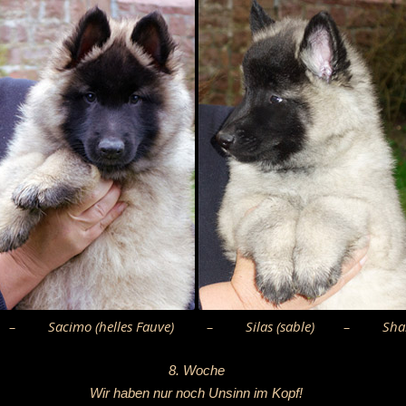
 Sacimo (helles Fauve) – Silas (sable) – Shakira (
8. Woche
Wir haben nur noch Unsinn im Kopf!