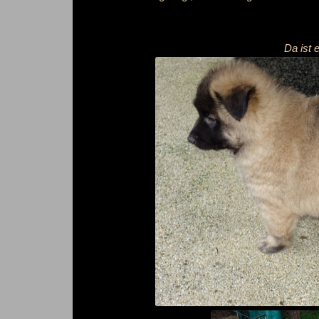
Da ist 