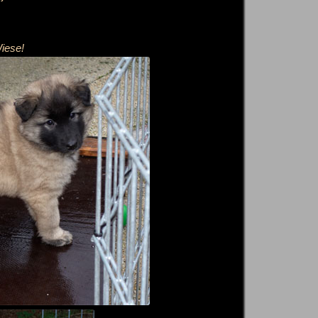
iese!