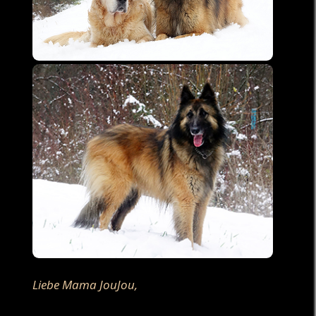
Liebe Mama JouJou,