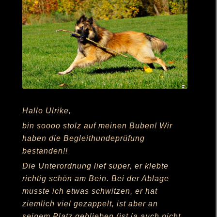
Hallo Ulrike,
bin soooo stolz auf meinen Buben! Wir
haben die Begleithundeprüfung
bestanden!!
Die Unterordnung lief super, er klebte
richtig schön am Bein. Bei der Ablage
musste ich etwas schwitzen, er hat
ziemlich viel gezappelt, ist aber an
seinem Platz geblieben (ist ja auch nicht