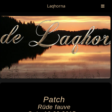
Laqhorna
Patch
Rüde fauve