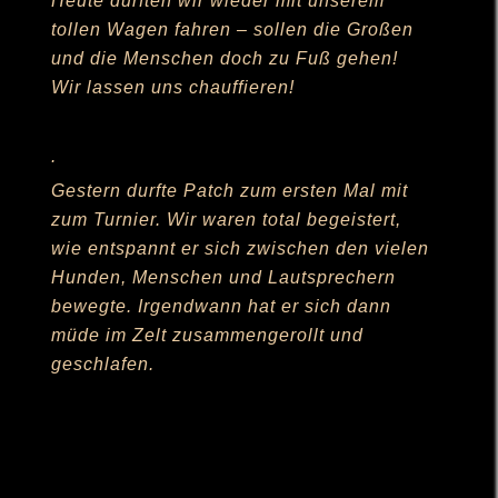
Heute durften wir wieder mit unserem
tollen Wagen fahren – sollen die Großen
und die Menschen doch zu Fuß gehen!
Wir lassen uns chauffieren!
.
Gestern durfte Patch zum ersten Mal mit
zum Turnier. Wir waren total begeistert,
wie entspannt er sich zwischen den vielen
Hunden, Menschen und Lautsprechern
bewegte. Irgendwann hat er sich dann
müde im Zelt zusammengerollt und
geschlafen.
Hallo Ulrike,
ich wollte mich mal wieder melden, mir
geht es gut!