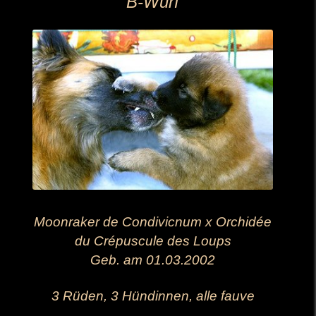
B-Wurf
Moonraker de Condivicnum x Orchidée
du Crépuscule des Loups
Geb. am 01.03.2002
3 Rüden, 3 Hündinnen, alle fauve