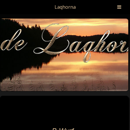
Laqhorna